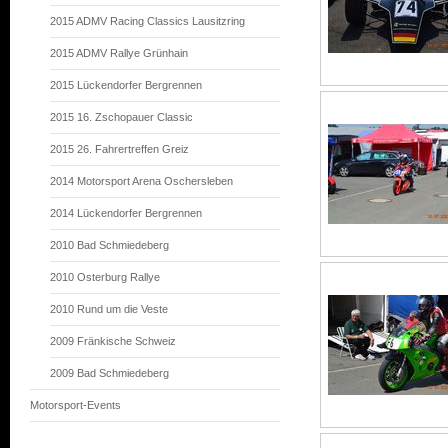
2015 ADMV Racing Classics Lausitzring
2015 ADMV Rallye Grünhain
2015 Lückendorfer Bergrennen
2015 16. Zschopauer Classic
2015 26. Fahrertreffen Greiz
2014 Motorsport Arena Oschersleben
2014 Lückendorfer Bergrennen
2010 Bad Schmiedeberg
2010 Osterburg Rallye
2010 Rund um die Veste
2009 Fränkische Schweiz
2009 Bad Schmiedeberg
Motorsport-Events