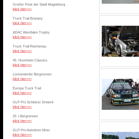
Großer Preis der Stadt Magdeburg
klick hier>>>
Truck Trail Branany
klick hier>>>
ADAC Westfalen Trophy
klick hier>>>
Truck Trail Reichenau
klick hier>>>
45. Hockheim Classics
klick hier>>>
Lückendorfer Bergrennen
klick hier>>>
Europa Truck Trail
klick hier>>>
GLP-Pro Schleizer Dreieck
klick hier>>>
25. i-Bergrennen
klick hier>>>
GLP-Pro Autodrom Most
klick hier>>>