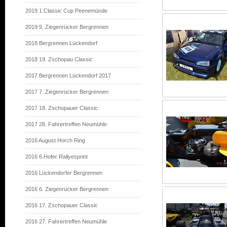
2019 1.Classic Cup Peenemünde
2019 9. Ziegenrücker Bergrennen
2018 Bergrennen Lückendorf
2018 19. Zschopau Classic
2017 Bergrennen Lückendorf 2017
2017 7. Ziegenrücker Bergrennen
2017 18. Zschopauer Classic
2017 28. Fahrertreffen Neumühle
2016 August Horch Ring
2016 6.Hofer Rallyesprint
2016 Lückendorfer Bergrennen
2016 6. Ziegenrücker Bergrennen
2016 17. Zschopauer Classic
2016 27. Fahrertreffen Neumühle