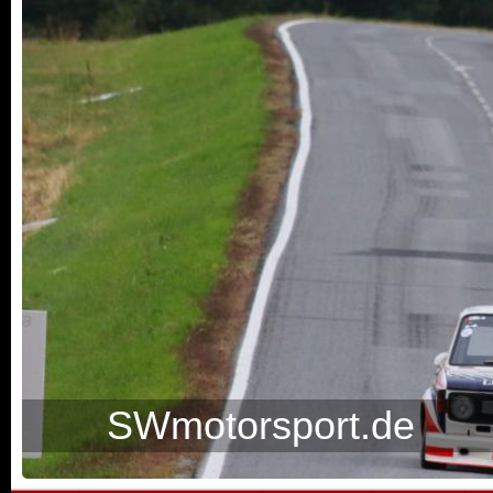
SWmotorsport.de