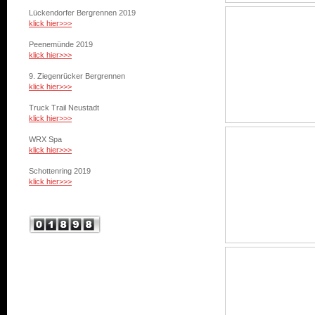
Lückendorfer Bergrennen 2019
klick hier>>>
Peenemünde 2019
klick hier>>>
9. Ziegenrücker Bergrennen
klick hier>>>
Truck Trail Neustadt
klick hier>>>
WRX Spa
klick hier>>>
Schottenring 2019
klick hier>>>