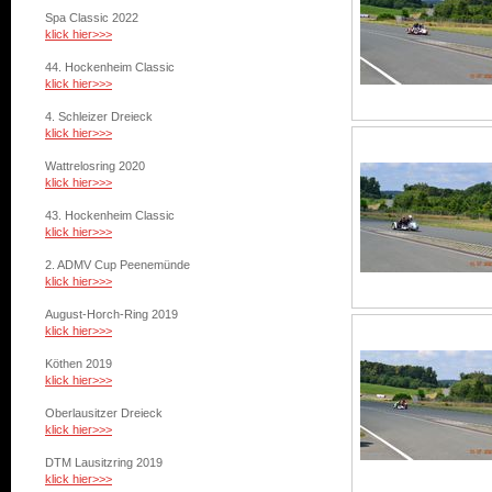
Spa Classic 2022
klick hier>>>
44. Hockenheim Classic
klick hier>>>
4. Schleizer Dreieck
klick hier>>>
Wattrelosring 2020
klick hier>>>
43. Hockenheim Classic
klick hier>>>
2. ADMV Cup Peenemünde
klick hier>>>
August-Horch-Ring 2019
klick hier>>>
Köthen 2019
klick hier>>>
Oberlausitzer Dreieck
klick hier>>>
DTM Lausitzring 2019
klick hier>>>