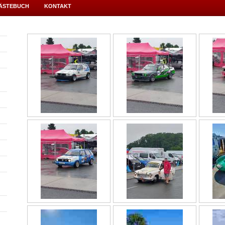
ÄSTEBUCH
KONTAKT